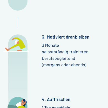
3. Motiviert dranbleiben
3 Monate
selbstständig trainieren
berufsbegleitend
(morgens oder abends)
4. Auffrischen
1 Tag ganztägig