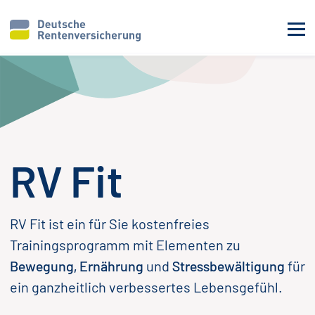
RV Fit
RV Fit ist ein für Sie kostenfreies
Trainingsprogramm mit Elementen zu
Bewegung, Ernährung
und
Stressbewältigung
für
ein ganzheitlich verbessertes Lebensgefühl.