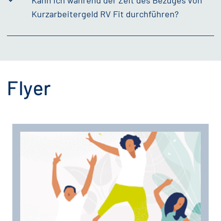
Kann ich während der Zeit des Bezuges von
Kurzarbeitergeld RV Fit durchführen?
Flyer